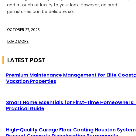
add a touch of luxury to your look. However, colored
gemstones can be delicate, so...
OCTOBER 27, 2023
LOAD MORE
LATEST POST
Premium Maintenance Management for Elite Coasta
Vacation Properties
Smart Home Essentials for First-Time Homeowners:
Practical Guide
High-Quality Garage Floor Coating Houston System
Prevent Concrete Discoloration Permanently