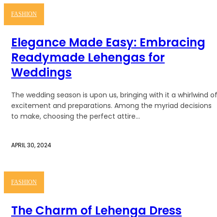
FASHION
Elegance Made Easy: Embracing
Readymade Lehengas for
Weddings
The wedding season is upon us, bringing with it a whirlwind o
excitement and preparations. Among the myriad decisions
to make, choosing the perfect attire...
APRIL 30, 2024
FASHION
The Charm of Lehenga Dress