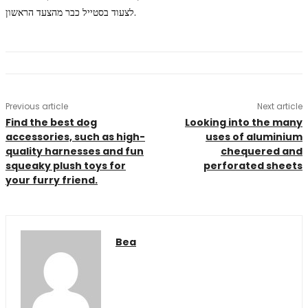
לצעוד בסטייל כבר מהצעד הראשון.
Previous article
Next article
Find the best dog
Looking into the many
accessories, such as high-
uses of aluminium
quality harnesses and fun
chequered and
squeaky plush toys for
perforated sheets
your furry friend.
Bea